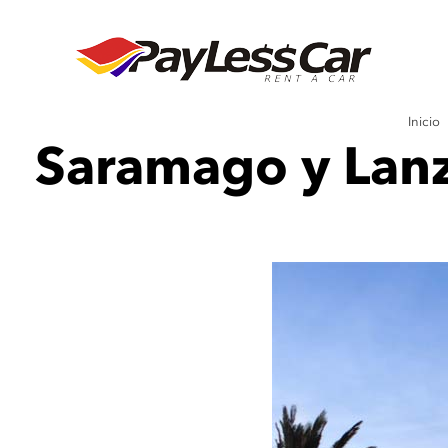
Inicio
Saramago y Lanz