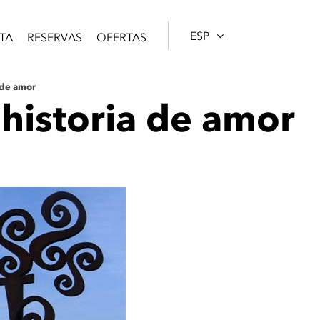
ESP
TA
RESERVAS
OFERTAS
 de amor
historia de amor