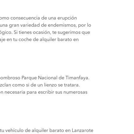
 como consecuencia de una erupción
an una gran variedad de endemismos, por lo
ógico. Si tienes ocasión, te sugerimos que
iaje en tu coche de alquiler barato en
l asombroso Parque Nacional de Timanfaya.
zclan como si de un lienzo se tratara.
ón necesaria para escribir sus numerosas
tu vehículo de alquiler barato en Lanzarote