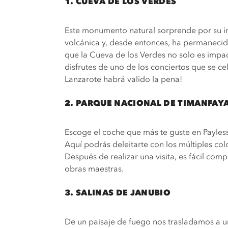
1. CUEVA DE LOS VERDES
Este monumento natural sorprende por su i
volcánica y, desde entonces, ha permanecido
que la Cueva de los Verdes no solo es impact
disfrutes de uno de los conciertos que se cel
Lanzarote habrá valido la pena!
2. PARQUE NACIONAL DE TIMANFAY
Escoge el coche que más te guste en Payless
Aquí podrás deleitarte con los múltiples col
Después de realizar una visita, es fácil co
obras maestras.
3. SALINAS DE JANUBIO
De un paisaje de fuego nos trasladamos a un