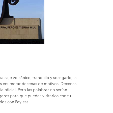
isaje volcánico, tranquilo y sosegado, la
mos enumerar decenas de motivos. Decenas
a oficial. Pero las palabras no serían
gares para que puedas visitarlos con tu
los con Payless!