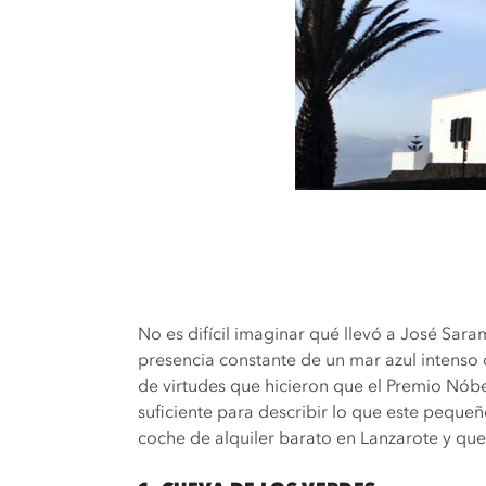
No es difícil imaginar qué llevó a José Sa
presencia constante de un mar azul intens
de virtudes que hicieron que el Premio Nóbel
suficiente para describir lo que este peque
coche de alquiler barato en Lanzarote y que