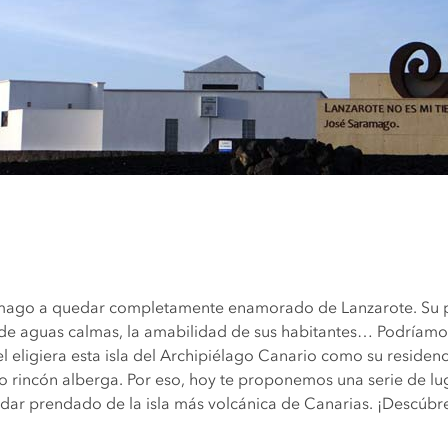
ramago a quedar completamente enamorado de Lanzarote. Su pa
o de aguas calmas, la amabilidad de sus habitantes… Podría
 eligiera esta isla del Archipiélago Canario como su residenci
ño rincón alberga. Por eso, hoy te proponemos una serie de lu
dar prendado de la isla más volcánica de Canarias. ¡Descúbre