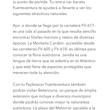
tu punto de partida. Tu rent-a-car barato
Fuerteventura te ayudará a llevarte a ver los
siguientes atractivos naturales.
Ajuí- a donde se llega por la carretera FV-617-
es una oda al pasado en la que resulta sencillo
encontrar fósiles marinos y restos de diversas
épocas. La Montaña Cardón- accesible desde
las carreteras FV-605 y FV-618- es idónea para
conocer la flora autóctona. Jandía es una
lengua de tierra que se adentra en el Atlántico
y que está llena de especies protegidas que
merecen toda tu atención.
Con tu Paylesscar Fuerteventura también
podrás visitar Betancuria, un parque de amplia
extensión que incluye a diversos municipios
donde podrás conocer mejor la naturaleza
autóctona. La playa del Matorral- paralela a la