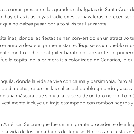
es común pensar en las grandes cabalgatas de Santa Cruz de 
 hay otras islas cuyas tradiciones carnavaleras merecen ser 
r que no debes pasar por alto si visitas Lanzarote.
pitalinas, donde las fiestas se han convertido en un atractivo tu
ue enamora desde el primer instante. Teguise es un pueblo situ
mente con tu coche de alquiler barato en Lanzarote. Lo primero
fue la capital de la primera isla colonizada de Canarias, lo qu
quila, donde la vida se vive con calma y parsimonia. Pero al 
s de diabletes, recorren las calles del pueblo gritando y asust
 de una máscara que simula la cabeza de un toro negro. Lo más
 la vestimenta incluye un traje estampado con rombos negros
en América. Se cree que fue un inmigrante procedente de allí 
e la vida de los ciudadanos de Teguise. No obstante, esta ve