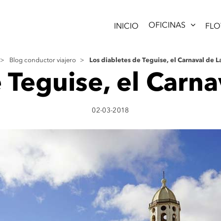
OFICINAS
INICIO
FLO
Los diabletes de Teguise, el Carnaval de L
>
Blog conductor viajero
>
 Teguise, el Carn
02-03-2018