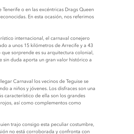
Tenerife o en las excéntricas Drags Queen
reconocidas. En esta ocasión, nos referimos
rístico internacional, el carnaval conejero
ado a unos 15 kilómetros de Arrecife y a 43
 que sorprende es su arquitectura colonial,
e sin duda aporta un gran valor histórico a
llegar Carnaval los vecinos de Teguise se
ando a niños y jóvenes. Los disfraces son una
 característico de ella son los grandes
 y rojos, así como complementos como
quien trajo consigo esta peculiar costumbre,
rsión no está corroborada y confronta con