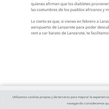
quienes afirman que los diabletes provienen
las costumbres de los pueblos africanos y mo
Lo cierto es que, si vienes en febrero a Lan
aeropuerto de Lanzarote para poder descubri
rent a car barato de Lanzarote, te facilita
Utilizamos cookies propias y de terceros para mejorar la experienci
navegando consideramos que 
© 2019 -
PaylessCar, S.A.
. Todo