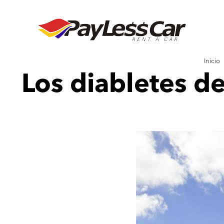
Inicio
Los diabletes de