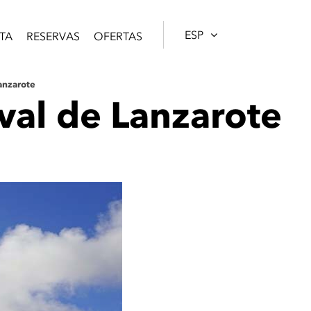
ESP
TA
RESERVAS
OFERTAS
anzarote
aval de Lanzarote