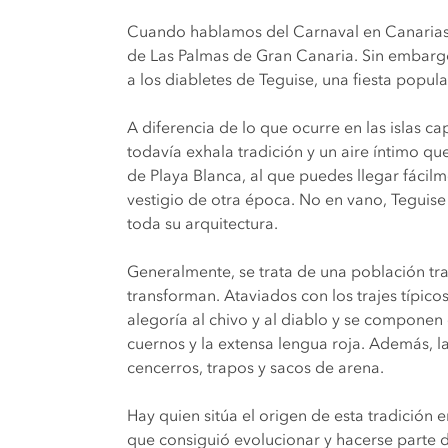
Cuando hablamos del Carnaval en Canarias 
de Las Palmas de Gran Canaria. Sin embargo,
a los diabletes de Teguise, una fiesta popula
A diferencia de lo que ocurre en las islas ca
todavía exhala tradición y un aire íntimo q
de Playa Blanca, al que puedes llegar fácil
vestigio de otra época. No en vano, Teguise 
toda su arquitectura.
Generalmente, se trata de una población tran
transforman. Ataviados con los trajes típico
alegoría al chivo y al diablo y se componen
cuernos y la extensa lengua roja. Además,
cencerros, trapos y sacos de arena.
Hay quien sitúa el origen de esta tradición 
que consiguió evolucionar y hacerse parte d