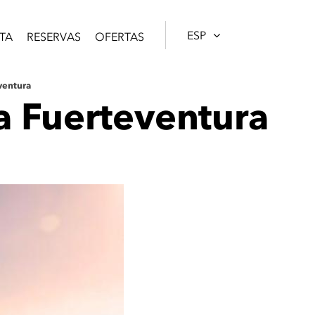
ESP
TA
RESERVAS
OFERTAS
ventura
a Fuerteventura