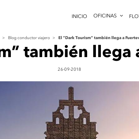
OFICINAS
INICIO
FLO
El “Dark Tourism” también llega a Fuerte
>
Blog conductor viajero
>
sm” también llega 
26-09-2018