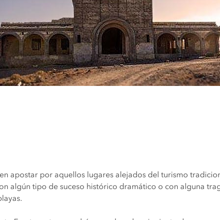
n apostar por aquellos lugares alejados del turismo tradiciona
on algún tipo de suceso histórico dramático o con alguna trag
playas.