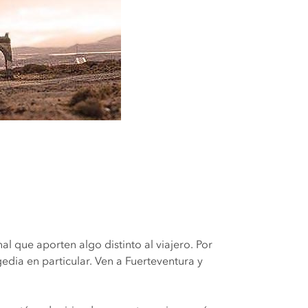
l que aporten algo distinto al viajero. Por
edia en particular. Ven a Fuerteventura y