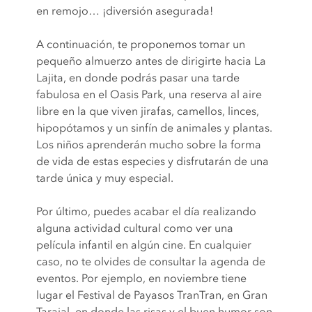
en remojo… ¡diversión asegurada!
A continuación, te proponemos tomar un
pequeño almuerzo antes de dirigirte hacia La
Lajita, en donde podrás pasar una tarde
fabulosa en el Oasis Park, una reserva al aire
libre en la que viven jirafas, camellos, linces,
hipopótamos y un sinfín de animales y plantas.
Los niños aprenderán mucho sobre la forma
de vida de estas especies y disfrutarán de una
tarde única y muy especial.
Por último, puedes acabar el día realizando
alguna actividad cultural como ver una
película infantil en algún cine. En cualquier
caso, no te olvides de consultar la agenda de
eventos. Por ejemplo, en noviembre tiene
lugar el Festival de Payasos TranTran, en Gran
Tarajal, en donde las risas y el buen humor son