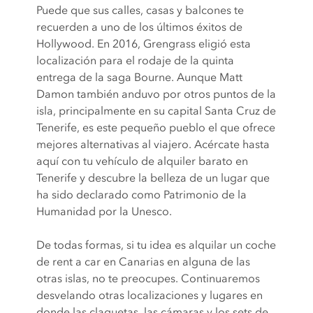
Puede que sus calles, casas y balcones te
recuerden a uno de los últimos éxitos de
Hollywood. En 2016, Grengrass eligió esta
localización para el rodaje de la quinta
entrega de la saga Bourne. Aunque Matt
Damon también anduvo por otros puntos de la
isla, principalmente en su capital Santa Cruz de
Tenerife, es este pequeño pueblo el que ofrece
mejores alternativas al viajero. Acércate hasta
aquí con tu vehículo de alquiler barato en
Tenerife y descubre la belleza de un lugar que
ha sido declarado como Patrimonio de la
Humanidad por la Unesco.
De todas formas, si tu idea es alquilar un coche
de rent a car en Canarias en alguna de las
otras islas, no te preocupes. Continuaremos
desvelando otras localizaciones y lugares en
donde las claquetas, las cámaras y los sets de