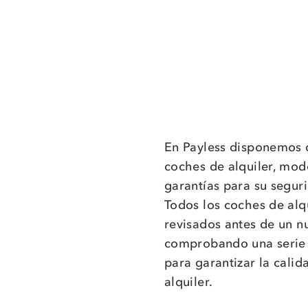
En Payless disponemos d
coches de alquiler, mod
garantías para su segur
Todos los coches de alq
revisados antes de un nu
comprobando una serie 
para garantizar la calid
alquiler.