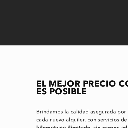
EL MEJOR PRECIO C
ES POSIBLE
Brindamos la calidad asegurada por 
cada nuevo alquiler, con servicios d
kilometraje ilimitado, sin cargos ad