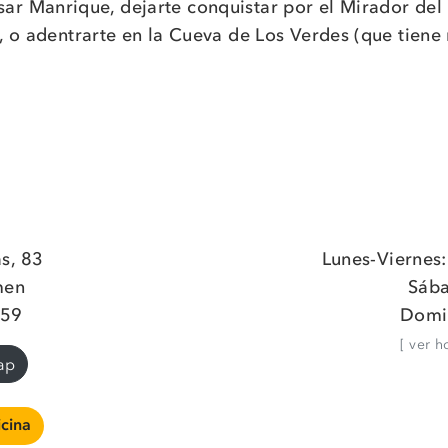
ésar Manrique, dejarte conquistar por el Mirador del
, o adentrarte en la Cueva de Los Verdes (que tiene 
as, 83
Lunes-Viernes
men
Sába
459
Domi
[ ver h
ap
icina