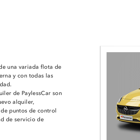
e una variada flota de
erna y con todas las
idad.
uiler de PaylessCar son
evo alquiler,
de puntos de control
ad de servicio de