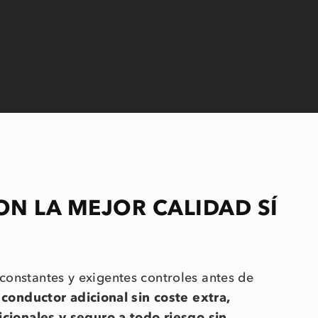
ON LA MEJOR CALIDAD SÍ
constantes y exigentes controles antes de
e
conductor adicional sin coste extra,
icionales y seguro a todo riesgo sin