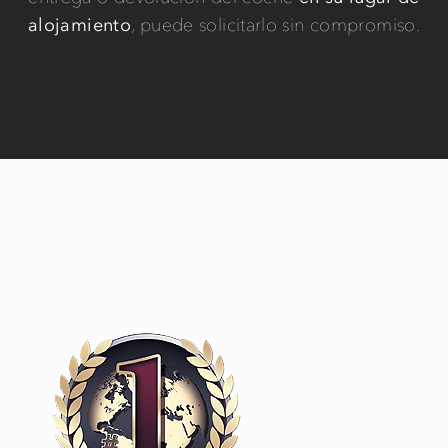
alojamiento
, puede solicitarlo sin compromiso.