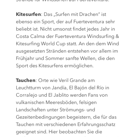
Kitesurfen
: Das „Surfen mit Drachen“ ist
ebenso ein Sport, der auf Fuerteventura sehr
beliebt ist. Nicht umsonst findet jedes Jahr in
Costa Calma der Fuerteventura Windsurfing &
Kitesurfing World Cup statt. An den dem Wind
ausgesetzten Stränden entstehen vor allem im
Frühjahr und Sommer sanfte Wellen, die den
Sport des Kitesurfens ermöglichen.
Tauchen
: Orte wie Veril Grande am
Leuchtturm von Jandía, El Bajón del Río in
Corralejo und El Jablito werden Fans von
vulkanischen Meeresböden, felsigen
Landschaften unter Strömungs- und
Gezeitenbedingungen begeistern, die für das
Tauchen mit verschiedenen Erfahrungsschatz
geeignet sind. Hier beobachten Sie die