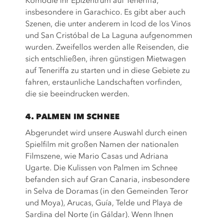
Komödie ihr Epizentrum auf Teneriffa,
insbesondere in Garachico. Es gibt aber auch
Szenen, die unter anderem in Icod de los Vinos
und San Cristóbal de La Laguna aufgenommen
wurden. Zweifellos werden alle Reisenden, die
sich entschließen, ihren günstigen Mietwagen
auf Teneriffa zu starten und in diese Gebiete zu
fahren, erstaunliche Landschaften vorfinden,
die sie beeindrucken werden.
4. PALMEN IM SCHNEE
Abgerundet wird unsere Auswahl durch einen
Spielfilm mit großen Namen der nationalen
Filmszene, wie Mario Casas und Adriana
Ugarte. Die Kulissen von Palmen im Schnee
befanden sich auf Gran Canaria, insbesondere
in Selva de Doramas (in den Gemeinden Teror
und Moya), Arucas, Guía, Telde und Playa de
Sardina del Norte (in Gáldar). Wenn Ihnen