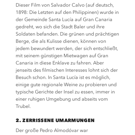
Dieser Film von Salvador Calvo (auf deutsch,
1898: Die Letzten auf den Philippinen) wurde in
der Gemeinde Santa Lucía auf Gran Canaria
gedreht, wo sich die Stadt Baler und ihre
Soldaten befanden. Die grünen und prächtigen
Berge, die als Kulisse dienen, können von
jedem bewundert werden, der sich entschließt,
mit seinem günstigen Mietwagen auf Gran
Canaria in diese Enklave zu fahren. Aber
jenseits des filmischen Interesses lohnt sich der
Besuch schon. In Santa Lucía ist es möglich,
einige gute regionale Weine zu probieren und
typische Gerichte der Insel zu essen, immer in
einer ruhigen Umgebung und abseits vom
Trubel.
2. ZERRISSENE UMARMUNGEN
Der große Pedro Almodóvar war