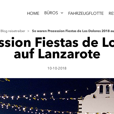
BÜROS
HOME
FAHRZEUGFLOTTE
RE
So waren Prozession Fiestas de Los Dolores 2018 au
Blog reisetreiber
>
sion Fiestas de 
auf Lanzarote
10-10-2018