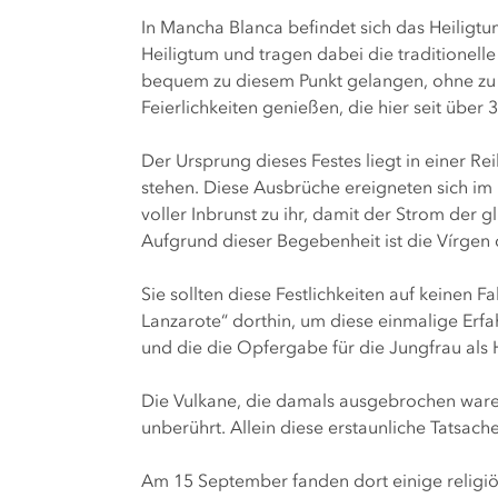
In Mancha Blanca befindet sich das Heiligtu
Heiligtum und tragen dabei die traditionell
bequem zu diesem Punkt gelangen, ohne zu
Feierlichkeiten genießen, die hier seit übe
Der Ursprung dieses Festes liegt in einer 
stehen. Diese Ausbrüche ereigneten sich im
voller Inbrunst zu ihr, damit der Strom der
Aufgrund dieser Begebenheit ist die Vírgen 
Sie sollten diese Festlichkeiten auf keinen
Lanzarote“ dorthin, um diese einmalige Erf
und die die Opfergabe für die Jungfrau als 
Die Vulkane, die damals ausgebrochen waren
unberührt. Allein diese erstaunliche Tatsache
Am 15 September fanden dort einige religiös