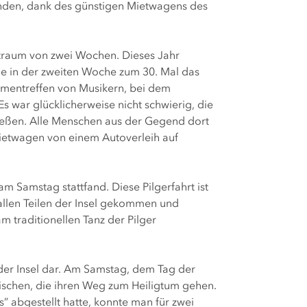
unden, dank des günstigen Mietwagens des
eitraum von zwei Wochen. Dieses Jahr
rde in der zweiten Woche zum 30. Mal das
ammentreffen von Musikern, bei dem
 war glücklicherweise nicht schwierig, die
ießen. Alle Menschen aus der Gegend dort
Mietwagen von einem Autoverleih auf
 Samstag stattfand. Diese Pilgerfahrt ist
allen Teilen der Insel gekommen und
traditionellen Tanz der Pilger
 der Insel dar. Am Samstag, dem Tag der
rmischen, die ihren Weg zum Heiligtum gehen.
 abgestellt hatte, konnte man für zwei