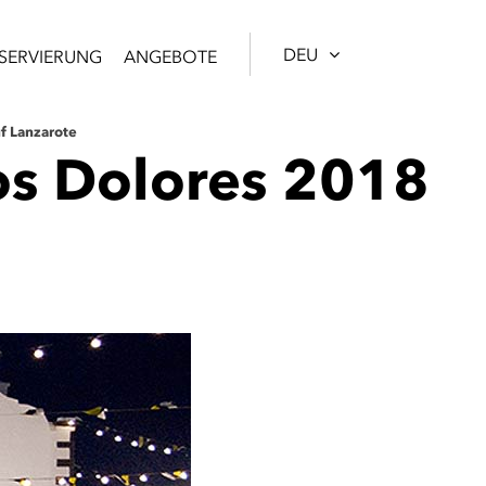
DEU
SERVIERUNG
ANGEBOTE
f Lanzarote
Los Dolores 2018