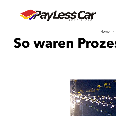
Home
>
So waren Prozes