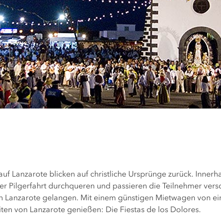
auf Lanzarote blicken auf christliche Ursprünge zurück. Innerha
r Pilgerfahrt durchqueren und passieren die Teilnehmer versch
 Lanzarote gelangen. Mit einem günstigen Mietwagen von ein
iten von Lanzarote genießen: Die Fiestas de los Dolores.