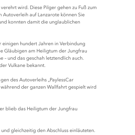
 verehrt wird. Diese Pilger gehen zu Fuß zum
m Autoverleih auf Lanzarote können Sie
nd konnten damit die unglaublichen
r einigen hundert Jahren in Verbindung
ie Gläubigen am Heiligtum der Jungfrau
e – und das geschah letztendlich auch.
 der Vulkane bekannt.
wagen des Autoverleihs „PaylessCar
 während der ganzen Wallfahrt gespielt wird
r blieb das Heiligtum der Jungfrau
 und gleichzeitig den Abschluss einläuteten.