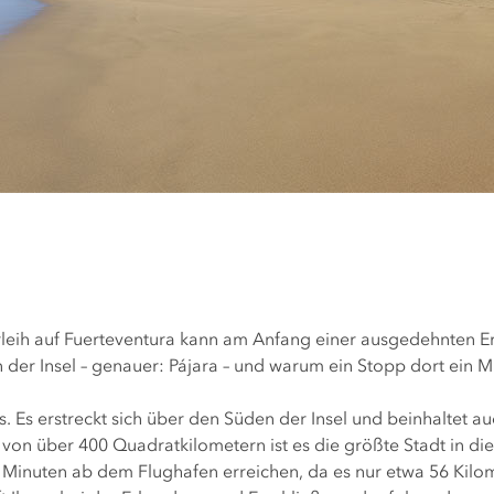
leih auf Fuerteventura kann am Anfang einer ausgedehnten Er
er Insel – genauer: Pájara – und warum ein Stopp dort ein Mus
s. Es erstreckt sich über den Süden der Insel und beinhaltet au
e von über 400 Quadratkilometern ist es die größte Stadt in d
Minuten ab dem Flughafen erreichen, da es nur etwa 56 Kilome