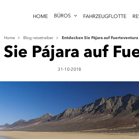
BÜROS
HOME
FAHRZEUGFLOTTE
RE
Entdecken Sie Pájara auf Fuerteventura
Home
>
Blog reisetreiber
>
Sie Pájara auf Fu
31-10-2018