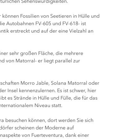
atürlichen Sehenswürdigkeiten.
können Fossilien von Seetieren in Hülle und
die Autobahnen FV-605 und FV-618- ist
tik erstreckt und auf der eine Vielzahl an
iner sehr großen Fläche, die mehrere
 von Matorral- er liegt parallel zur
tschaften Morro Jable, Solana Matorral oder
r Insel kennenzulernen. Es ist schwer, hier
es Strände in Hülle und Fülle, die für das
nternationalem Niveau statt.
ara besuchen können, dort werden Sie sich
erdörfer scheinen der Moderne auf
rnaspekte von Fuerteventura, dank einer