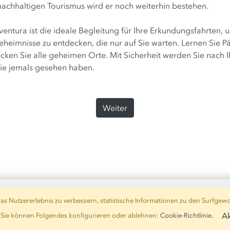
nachhaltigen Tourismus wird er noch weiterhin bestehen.
ventura ist die ideale Begleitung für Ihre Erkundungsfahrten
Geheimnisse zu entdecken, die nur auf Sie warten. Lernen Sie 
cken Sie alle geheimen Orte. Mit Sicherheit werden Sie nach 
Sie jemals gesehen haben.
Weiter
s Nutzererlebnis zu verbessern, statistische Informationen zu den Surfgewo
Ak
. Sie können Folgendes konfigurieren oder ablehnen:
Cookie-Richtlinie.
behalten
Rechtliche informationen
|
Bedingungen
|
Cookie-Richtl