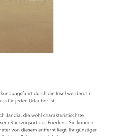
kundungsfahrt durch die Insel werden. Im
s für jeden Urlauber ist.
ch Jandía, die wohl charakteristischste
iesem Rückzugsort des Friedens. Sie können
ter von diesem entfernt liegt. Ihr günstiger