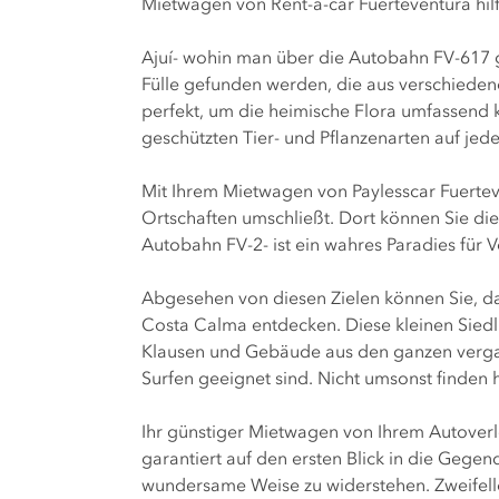
Mietwagen von Rent-a-car Fuerteventura hil
Ajuí- wohin man über die Autobahn FV-617 g
Fülle gefunden werden, die aus verschieden
perfekt, um die heimische Flora umfassend ke
geschützten Tier- und Pflanzenarten auf jed
Mit Ihrem Mietwagen von Paylesscar Fuerteve
Ortschaften umschließt. Dort können Sie die 
Autobahn FV-2- ist ein wahres Paradies für
Abgesehen von diesen Zielen können Sie, da
Costa Calma entdecken. Diese kleinen Siedlun
Klausen und Gebäude aus den ganzen vergang
Surfen geeignet sind. Nicht umsonst finden h
Ihr günstiger Mietwagen von Ihrem Autoverle
garantiert auf den ersten Blick in die Gege
wundersame Weise zu widerstehen. Zweifellos