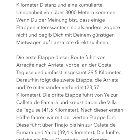
Kilometer Distanz und eine kumulierte
Unebenheit von über 3000 Metern kommen.
Wenn Du der Meinung bist, dass einige
Etappen interessanter sind als andere, zögere
nicht und begib Dich mit Deinem günstigen
Mietwagen auf Lanzarote direkt zu ihnen.
Die erste Etappe dieser Route führt von
Arrecife nach Arrieta, vorbei an der Costa
Teguise und umfasst insgesamt 29,5 Kilometer.
Daraufhin folgt die zweite Etappe, die Arrieta
und Ye miteinander verbindet (23,57
Kilometer). Die dritte Etappe führt von Ye zur
Calleta de Famara und kreuzt dabei die Villa
de Teguise (41,5 Kilometer). Nach dieser ersten
Hälfte fahren wir mit der vierten Etappe fort.
Diese führt über Tinajo bis hin zur Caleta de
Famara und Yaiza (39,4 Kilometer). Die fünfte,
welche die Playa Quemada und Arrecife