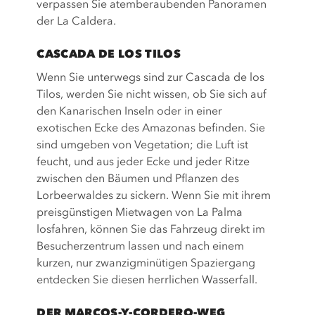
verpassen Sie atemberaubenden Panoramen
der La Caldera.
CASCADA DE LOS TILOS
Wenn Sie unterwegs sind zur Cascada de los
Tilos, werden Sie nicht wissen, ob Sie sich auf
den Kanarischen Inseln oder in einer
exotischen Ecke des Amazonas befinden. Sie
sind umgeben von Vegetation; die Luft ist
feucht, und aus jeder Ecke und jeder Ritze
zwischen den Bäumen und Pflanzen des
Lorbeerwaldes zu sickern. Wenn Sie mit ihrem
preisgünstigen Mietwagen von La Palma
losfahren, können Sie das Fahrzeug direkt im
Besucherzentrum lassen und nach einem
kurzen, nur zwanzigminütigen Spaziergang
entdecken Sie diesen herrlichen Wasserfall.
DER MARCOS-Y-CORDERO-WEG