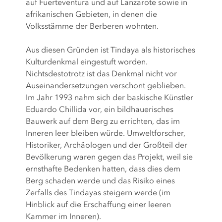
auf Fuerteventura und auf Lanzarote sowie in
afrikanischen Gebieten, in denen die
Volksstämme der Berberen wohnten.
Aus diesen Gründen ist Tindaya als historisches
Kulturdenkmal eingestuft worden.
Nichtsdestotrotz ist das Denkmal nicht vor
Auseinandersetzungen verschont geblieben.
Im Jahr 1993 nahm sich der baskische Künstler
Eduardo Chillida vor, ein bildhauerisches
Bauwerk auf dem Berg zu errichten, das im
Inneren leer bleiben würde. Umweltforscher,
Historiker, Archäologen und der Großteil der
Bevölkerung waren gegen das Projekt, weil sie
ernsthafte Bedenken hatten, dass dies dem
Berg schaden werde und das Risiko eines
Zerfalls des Tindayas steigern werde (im
Hinblick auf die Erschaffung einer leeren
Kammer im Inneren).